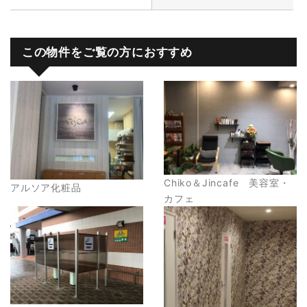
この物件をご覧の方におすすめ
Chiko＆Jincafe 美容室・
アルソア化粧品
カフェ