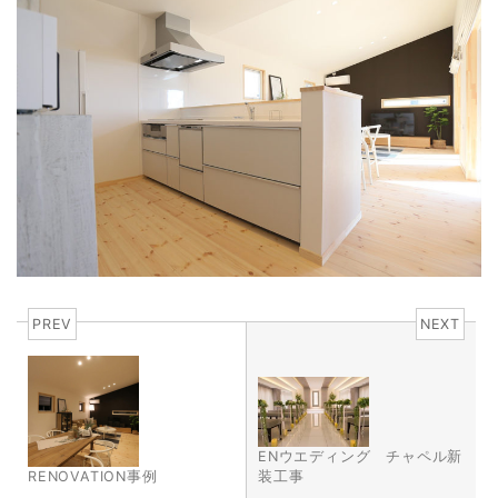
PREV
NEXT
ENウエディング チャペル新
装工事
RENOVATION事例