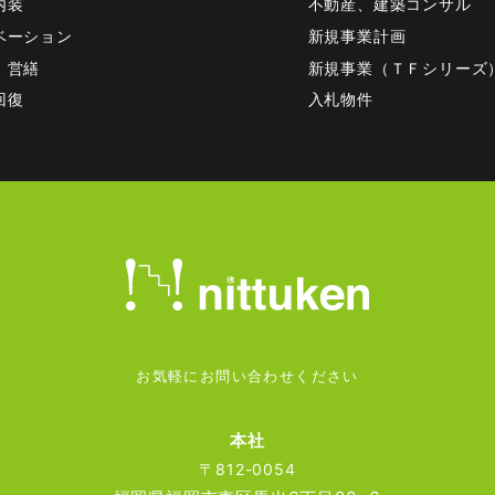
内装
不動産、建築コンサル
ベーション
新規事業計画
、営繕
新規事業（ＴＦシリーズ
回復
入札物件
お気軽にお問い合わせください
本社
〒812-0054