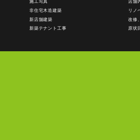
施工写真
店舗
非住宅木造建築
リノ
新店舗建築
改修
新築テナント工事
原状