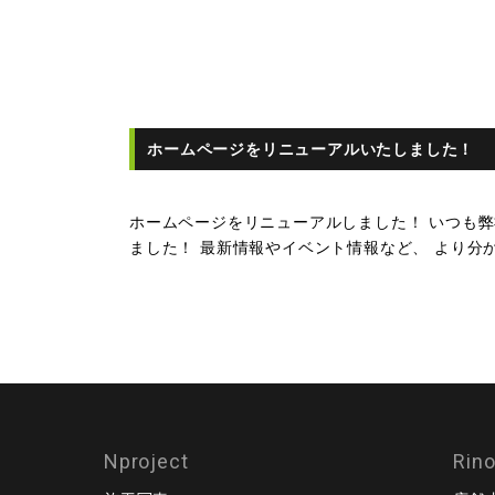
ホームページをリニューアルいたしました！
ホームページをリニューアルしました！ いつも
ました！ 最新情報やイベント情報など、 より分
Nproject
Rin