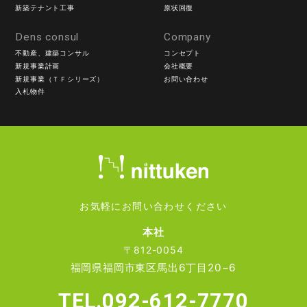
新築テナント工事
原状回復
Dens consul
Company
不動産、建築コンサル
コンセプト
新規事業計画
会社概要
新規事業（ＴＦシリーズ）
お問い合わせ
入札物件
お気軽にお問い合わせください
本社
〒812-0054
福岡県福岡市東区馬出6丁目20−6
TEL.092-612-7770