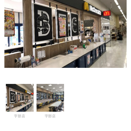
宇部店
宇部店