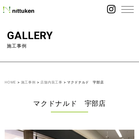
GALLERY
施工事例
HOME
>
施工事例
>
店舗内装工事
>
マクドナルド 宇部店
マクドナルド 宇部店