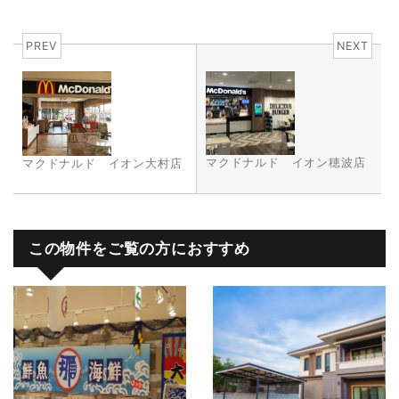
PREV
NEXT
マクドナルド イオン穂波店
マクドナルド イオン大村店
この物件をご覧の方におすすめ