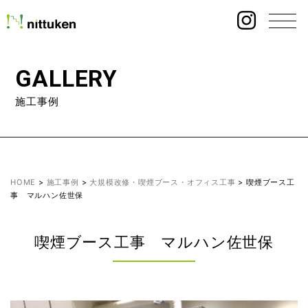
GALLERY
施工事例
HOME
>
施工事例
>
大規模改修・喫煙ブース・オフィス工事
>
喫煙ブース工
事 マルハン佐世保
喫煙ブース工事 マルハン佐世保