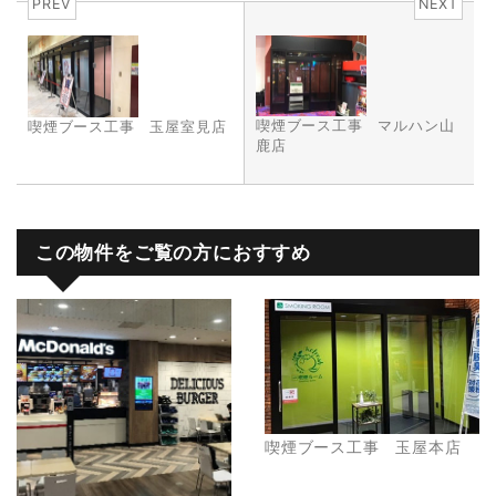
PREV
NEXT
喫煙ブース工事 マルハン山
喫煙ブース工事 玉屋室見店
鹿店
この物件をご覧の方におすすめ
喫煙ブース工事 玉屋本店