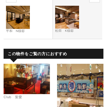
松田 K様邸
平和 N様邸
この物件をご覧の方におすすめ
Club 梨愛