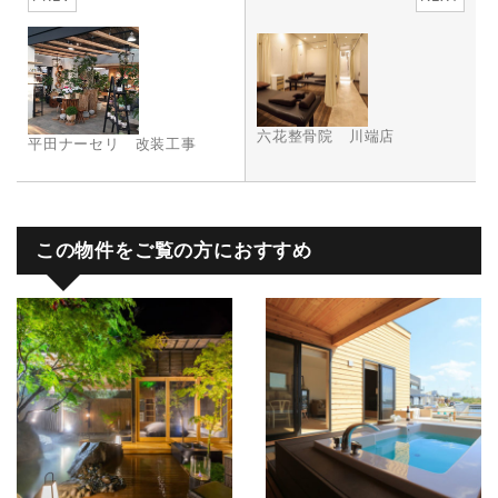
六花整骨院 川端店
平田ナーセリ 改装工事
この物件をご覧の方におすすめ