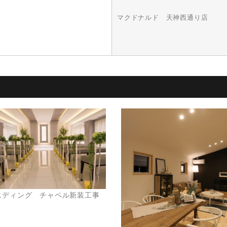
マクドナルド 天神西通り店
エディング チャペル新装工事