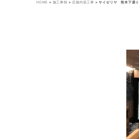
HOME
>
施工事例
>
店舗内装工事
>
サイゼリヤ 熊本下通