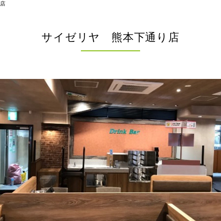
り店
サイゼリヤ 熊本下通り店