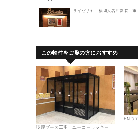
サイゼリヤ 福岡大名店新装工事
この物件をご覧の方におすすめ
ENウ
喫煙ブース工事 ユーコーラッキー