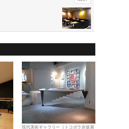
現代美術ギャラリー（トコポラ赤坂展