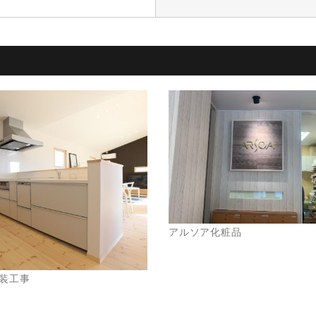
アルソア化粧品
装工事