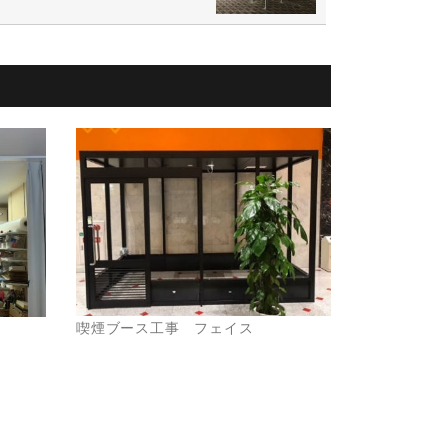
喫煙ブース工事 フェイス