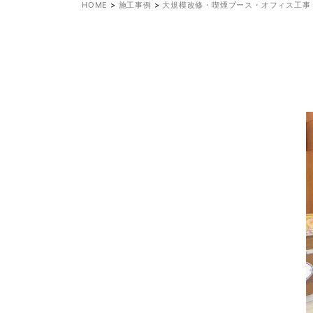
HOME
>
施工事例
>
大規模改修・喫煙ブース・オフィス工事