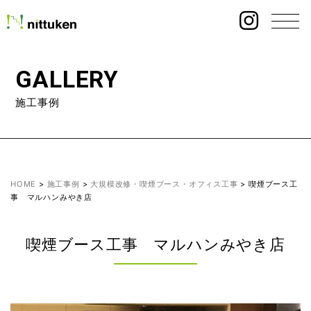
GALLERY
施工事例
HOME
>
施工事例
>
大規模改修・喫煙ブース・オフィス工事
>
喫煙ブース工
事 マルハンみやき店
喫煙ブース工事 マルハンみやき店