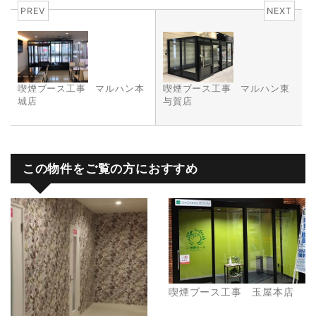
PREV
NEXT
喫煙ブース工事 マルハン東
喫煙ブース工事 マルハン本
与賀店
城店
この物件をご覧の方におすすめ
喫煙ブース工事 玉屋本店