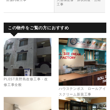
工事
この物件をご覧の方におすすめ
PLEST美野島改修工事・改
修工事全般
ハウステンボス ロールアイ
スクリーム新装工事