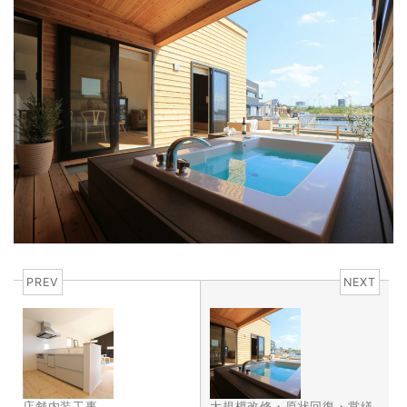
PREV
NEXT
店舗内装工事
大規模改修・原状回復・営繕