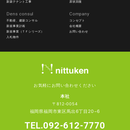
新築テナント工事
原状回復
Dens consul
Company
不動産、建築コンサル
コンセプト
新規事業計画
会社概要
新規事業（ＴＦシリーズ）
お問い合わせ
入札物件
お気軽にお問い合わせください
本社
〒812-0054
福岡県福岡市東区馬出6丁目20−6
TEL.092-612-7770