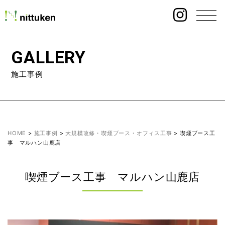
GALLERY
施工事例
HOME
>
施工事例
>
大規模改修・喫煙ブース・オフィス工事
>
喫煙ブース工
事 マルハン山鹿店
喫煙ブース工事 マルハン山鹿店