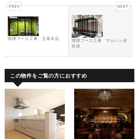
PREV
NEXT
喫煙ブース工事 玉屋本店
喫煙ブース工事 マルハン佐
世保
この物件をご覧の方におすすめ