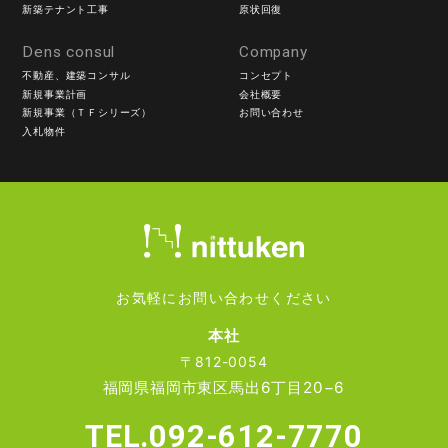
新築テナント工事
原状回復
Dens consul
Company
不動産、建築コンサル
コンセプト
新規事業計画
会社概要
新規事業（ＴＦシリーズ）
お問い合わせ
入札物件
お気軽にお問い合わせください
本社
〒812-0054
福岡県福岡市東区馬出6丁目20−6
TEL.092-612-7770