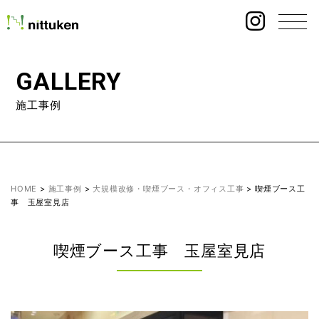
GALLERY
施工事例
HOME
>
施工事例
>
大規模改修・喫煙ブース・オフィス工事
>
喫煙ブース工
事 玉屋室見店
喫煙ブース工事 玉屋室見店