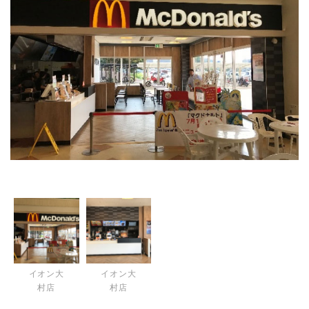
イオン大
イオン大
村店
村店