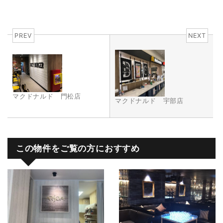
PREV
NEXT
マクドナルド 門松店
マクドナルド 宇部店
この物件をご覧の方におすすめ