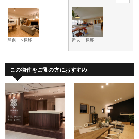
鳥飼 N様邸
赤坂 I様邸
この物件をご覧の方におすすめ