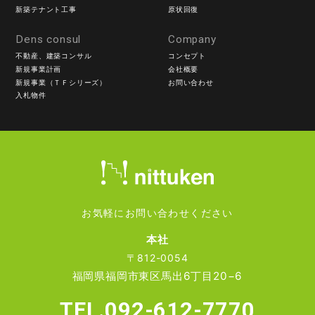
新築テナント工事
原状回復
Dens consul
Company
不動産、建築コンサル
コンセプト
新規事業計画
会社概要
新規事業（ＴＦシリーズ）
お問い合わせ
入札物件
お気軽にお問い合わせください
本社
〒812-0054
福岡県福岡市東区馬出6丁目20−6
TEL.092-612-7770