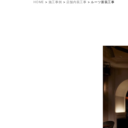
HOME
>
施工事例
>
店舗内装工事
>
ルーツ新装工事