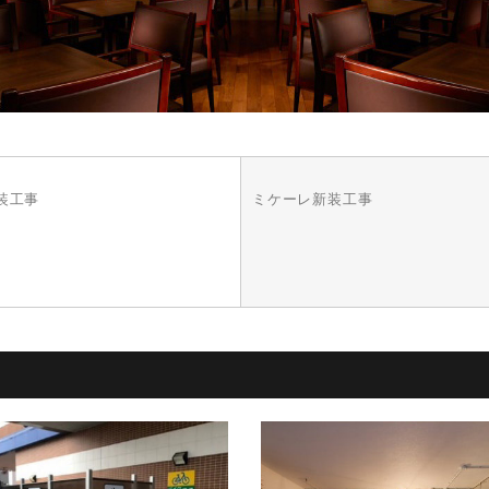
装工事
ミケーレ新装工事