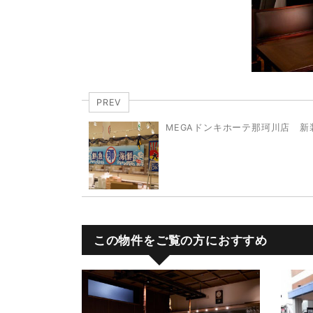
PREV
MEGAドンキホーテ那珂川店 新
この物件をご覧の方におすすめ