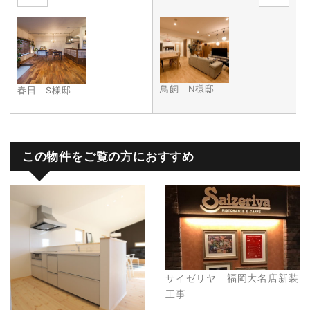
鳥飼 N様邸
春日 S様邸
この物件をご覧の方におすすめ
サイゼリヤ 福岡大名店新装
工事