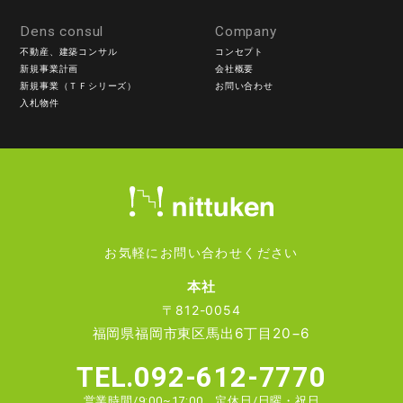
Dens consul
Company
不動産、建築コンサル
コンセプト
新規事業計画
会社概要
新規事業（ＴＦシリーズ）
お問い合わせ
入札物件
お気軽にお問い合わせください
本社
〒812-0054
福岡県福岡市東区馬出6丁目20−6
TEL.092-612-7770
営業時間/9:00~17:00 定休日/日曜・祝日