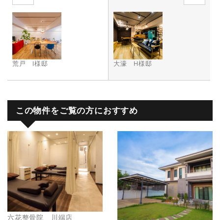
荒戸 I様邸
大濠 H様邸
この物件をご覧の方におすすめ
六花整骨院 川端店