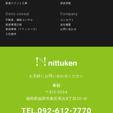
新築テナント工事
原状回復
Dens consul
Company
不動産、建築コンサル
コンセプト
新規事業計画
会社概要
新規事業（ＴＦシリーズ）
お問い合わせ
入札物件
お気軽にお問い合わせください
本社
〒812-0054
福岡県福岡市東区馬出6丁目20−6
TEL.092-612-7770