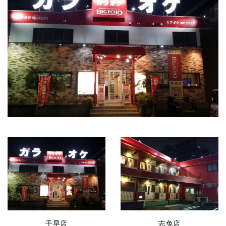
志免店
千早店