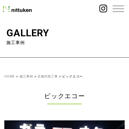
GALLERY
施工事例
HOME
>
施工事例
>
店舗内装工事
>
ビックエコー
ビックエコー