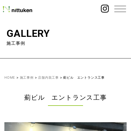
GALLERY
施工事例
HOME
>
施工事例
>
店舗内装工事
>
薊ビル エントランス工事
薊ビル エントランス工事